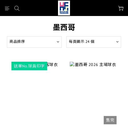
墨西哥
商品排序
每頁顯示 24 個
送單No.球員印字
售完