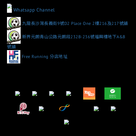
Whatsapp Channel
九龍長沙灣長義街9號D2 Place One 2樓216及217號舖
新界元朗青山公路元朗段232B-236號福興樓地下A&B
號舖
Free Running 分店地址