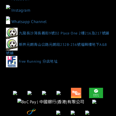
Instagram
Whatsapp Channel
九龍長沙灣長義街9號D2 Place One 2樓216及217號舖
新界元朗青山公路元朗段232B-236號福興樓地下A&B
號舖
Free Running 分店地址