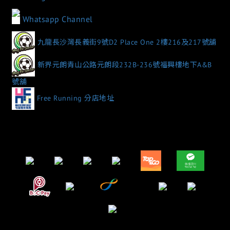
Whatsapp Channel
九龍長沙灣長義街9號D2 Place One 2樓216及217號舖
新界元朗青山公路元朗段232B-236號福興樓地下A&B
號舖
Free Running 分店地址