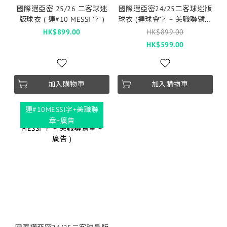
國際邁亞密 25/26 二客球迷
國際邁亞密24/25二客球迷版
版球衣 ( 連#10 MESSI 字 )
球衣 (連球會字 + 美職聯臂章
+ 廣告 )
HK$899.00
HK$899.00
HK$599.00
加入購物車
加入購物車
連#10MESSI字+美職聯
章+廣告