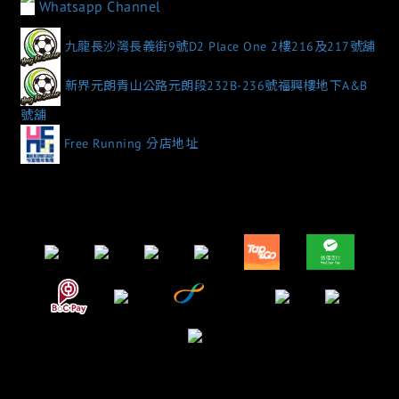
Whatsapp Channel
九龍長沙灣長義街9號D2 Place One 2樓216及217號舖
新界元朗青山公路元朗段232B-236號福興樓地下A&B
號舖
Free Running 分店地址