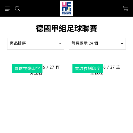
德國甲組足球聯賽
商品排序
每頁顯示 24 個
買球衣送印字
買球衣送印字