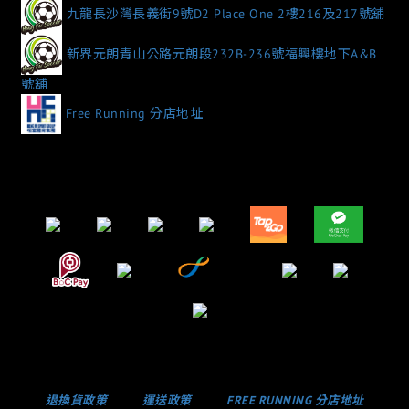
九龍長沙灣長義街9號D2 Place One 2樓216及217號舖
新界元朗青山公路元朗段232B-236號福興樓地下A&B
號舖
Free Running 分店地址
退換貨政策
運送政策
FREE RUNNING 分店地址