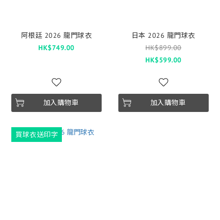
阿根廷 2026 龍門球衣
日本 2026 龍門球衣
HK$749.00
HK$899.00
HK$599.00
加入購物車
加入購物車
買球衣送印字