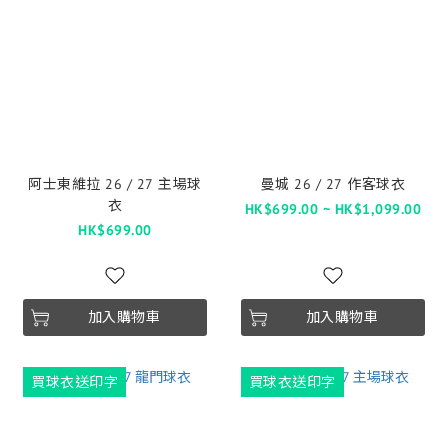
阿士東維拉 26 / 27 主場球
曼城 26 / 27 作客球衣
衣
HK$699.00 ~ HK$1,099.00
HK$699.00
加入購物車
加入購物車
買球衣送印字
買球衣送印字