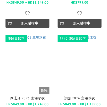
HK$849.00 ~ HK$1,249.00
HK$799.00
加入購物車
加入購物車
連球員印字
$849 連球員印字
售完
西班牙 2026 主場球衣
法國 2026 主場球衣
HK$849.00 ~ HK$1,249.00
HK$849.00 ~ HK$1,199.00