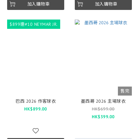
加入購物車
加入購物車
$899連#10 NEYMAR JR.
售完
巴西 2026 作客球衣
墨西哥 2026 主場球衣
HK$899.00
HK$699.00
HK$399.00