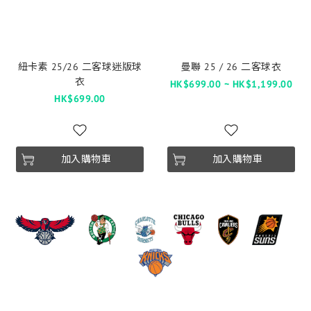
紐卡素 25/26 二客球迷版球
曼聯 25 / 26 二客球衣
衣
HK$699.00 ~ HK$1,199.00
HK$699.00
加入購物車
加入購物車