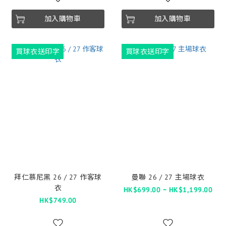
加入購物車
加入購物車
買球衣送印字
買球衣送印字
拜仁慕尼黑 26 / 27 作客球
曼聯 26 / 27 主場球衣
衣
HK$699.00 ~ HK$1,199.00
HK$749.00