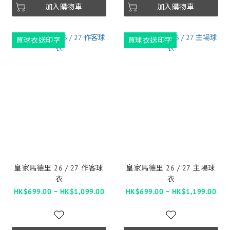
加入購物車
加入購物車
買球衣送印字
買球衣送印字
皇家馬德里 26 / 27 作客球
皇家馬德里 26 / 27 主場球
衣
衣
HK$699.00 ~ HK$1,099.00
HK$699.00 ~ HK$1,199.00