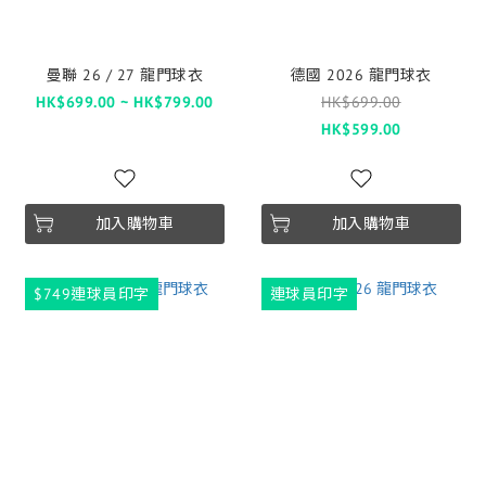
曼聯 26 / 27 龍門球衣
德國 2026 龍門球衣
HK$699.00 ~ HK$799.00
HK$699.00
HK$599.00
加入購物車
加入購物車
$749連球員印字
連球員印字