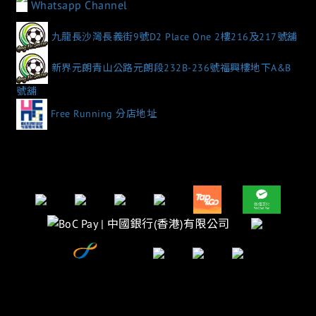
Whatsapp Channel
九龍長沙灣長義街9號D2 Place One 2樓216及217號舖
新界元朗青山公路元朗段232B-236號福興樓地下A&B
號舖
Free Running 分店地址