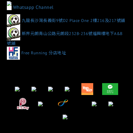
Whatsapp Channel
九龍長沙灣長義街9號D2 Place One 2樓216及217號舖
新界元朗青山公路元朗段232B-236號福興樓地下A&B
號舖
Free Running 分店地址