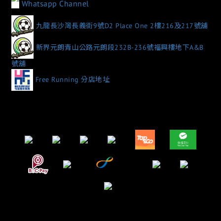
Whatsapp Channel
九龍長沙灣長義街9號D2 Place One 2樓216及217號舖
新界元朗青山公路元朗段232B-236號福興樓地下A&B
號舖
Free Running 分店地址