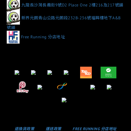
九龍長沙灣長義街9號D2 Place One 2樓216及217號舖
新界元朗青山公路元朗段232B-236號福興樓地下A&B
號舖
Free Running 分店地址
退換貨政策
運送政策
FREE RUNNING 分店地址