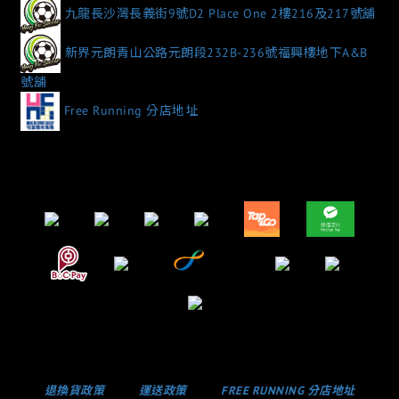
九龍長沙灣長義街9號D2 Place One 2樓216及217號舖
新界元朗青山公路元朗段232B-236號福興樓地下A&B
號舖
Free Running 分店地址
退換貨政策
運送政策
FREE RUNNING 分店地址