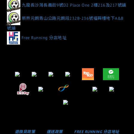
九龍長沙灣長義街9號D2 Place One 2樓216及217號舖
新界元朗青山公路元朗段232B-236號福興樓地下A&B
號舖
Free Running 分店地址
退換貨政策
運送政策
FREE RUNNING 分店地址