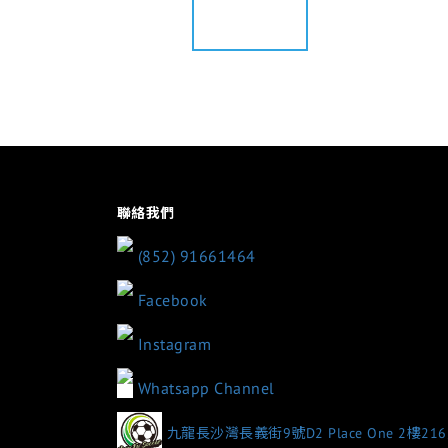
聯絡我們
(852) 91661464
Facebook
Instagram
Whatsapp Channel
九龍長沙灣長義街9號D2 Place One 2樓21