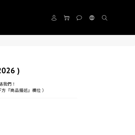
026 )
聯絡我們！
下方『商品描述』欄位 ）