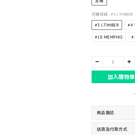
主場
可選球員
: #3 J.TIMBER
#3 J.TIMBER
#4 
#10 MEMPHIS
#
加入購物車
商品描述
送貨及付款方式