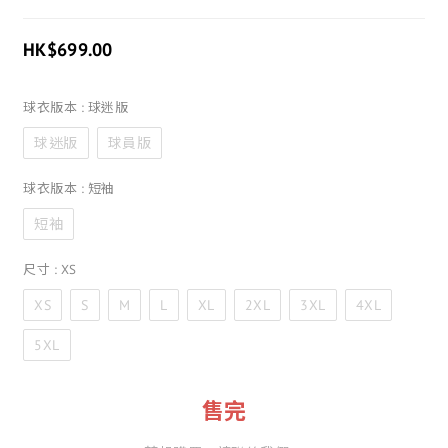
HK$699.00
球衣版本
: 球迷版
球迷版
球員版
球衣版本
: 短袖
短袖
尺寸
: XS
XS
S
M
L
XL
2XL
3XL
4XL
5XL
售完