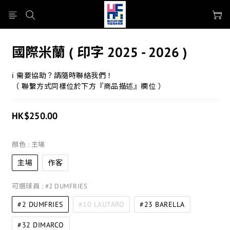
國際米蘭 ( 印字 2025 - 2026 )
ℹ 需要協助？請隨時聯絡我們！
（ 聯繫方式同樣位於下方『商品描述』欄位 ）
HK$250.00
顏色
: 主場
主場
作客
可選球員
: #2 DUMFRIES
#2 DUMFRIES
#10 LAUTARO
#23 BARELLA
#32 DIMARCO