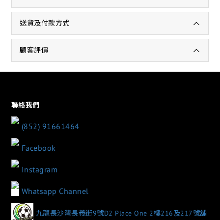
送貨及付款方式
顧客評價
聯絡我們
(852) 91661464
Facebook
Instagram
Whatsapp Channel
九龍長沙灣長義街9號D2 Place One 2樓216及217號舖