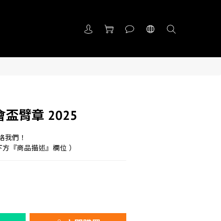
盃臂章 2025
聯絡我們！
下方『商品描述』欄位 ）