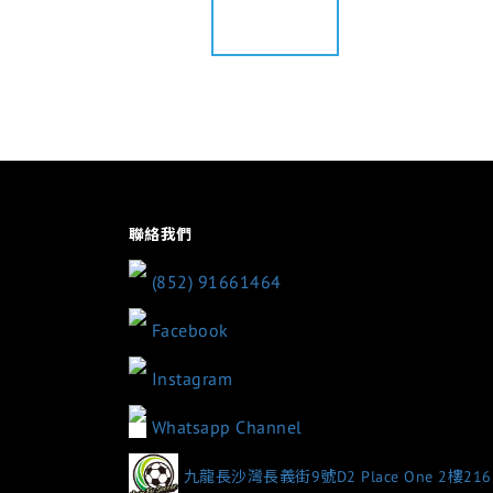
聯絡我們
(852) 91661464
Facebook
Instagram
Whatsapp Channel
九龍長沙灣長義街9號D2 Place One 2樓21