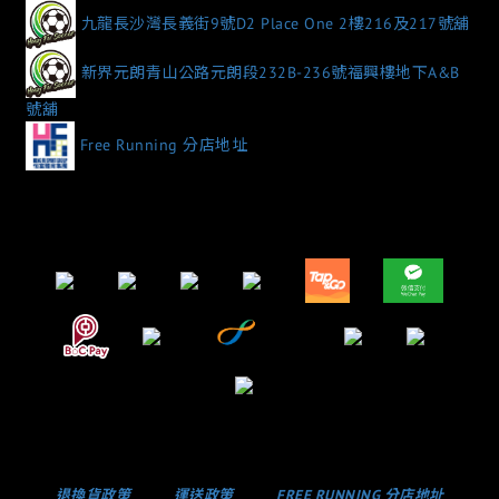
九龍長沙灣長義街9號D2 Place One 2樓216及217號舖
新界元朗青山公路元朗段232B-236號福興樓地下A&B
號舖
Free Running 分店地址
退換貨政策
運送政策
FREE RUNNING 分店地址