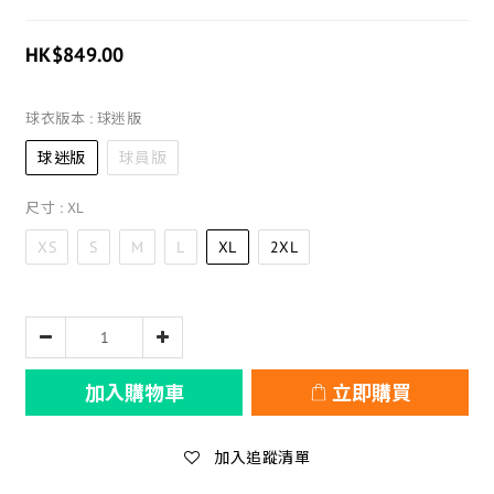
HK$849.00
球衣版本
: 球迷版
球迷版
球員版
尺寸
: XL
XS
S
M
L
XL
2XL
加入購物車
立即購買
加入追蹤清單