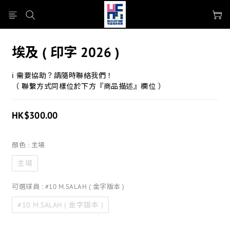
埃及 ( 印字 2026 )
ℹ 需要協助？請隨時聯絡我們！
（ 聯繫方式同樣位於下方『商品描述』欄位 ）
HK$300.00
顏色
: 主場
主場
可選球員
: #10 M.SALAH ( 金字版本 )
#10 M.SALAH ( 金字版本 )