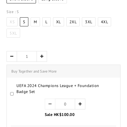
Size
: S
XS
S
M
L
XL
2XL
3XL
4XL
5XL
Buy Together and Save More
UEFA 2024 Champions League + Foundation
Badge Set
Sale HK$100.00