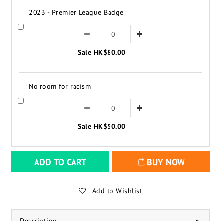
2023 - Premier League Badge
Sale HK$80.00
No room for racism
Sale HK$50.00
ADD TO CART
BUY NOW
Add to Wishlist
Description