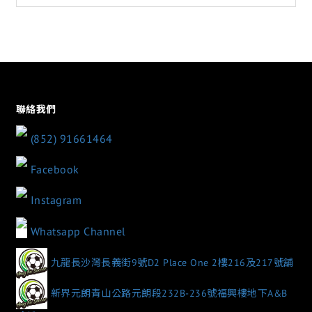
聯絡我們
(852) 91661464
Facebook
Instagram
Whatsapp Channel
九龍長沙灣長義街9號D2 Place One 2樓216及217號舖
新界元朗青山公路元朗段232B-236號福興樓地下A&B