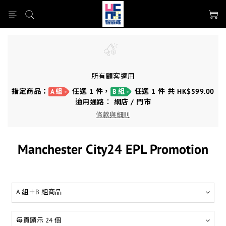
所有顧客適用
指定商品：
任選 1 件，
任選 1 件 共 HK$599.00
A 組
B 組
適用通路：
網店
/
門市
條款與細則
Manchester City24 EPL Promotion
A 組＋B 組商品
每頁顯示 24 個