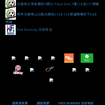
九龍長沙灣長義街9號D2 Place One 2樓216及217號舖
新界元朗青山公路元朗段232B-236號福興樓地下A&B
號舖
Free Running 分店地址
退換貨政策
運送政策
FREE RUNNING 分店地址