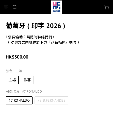
葡萄牙 ( 印字 2026 )
ℹ 需要協助？請隨時聯絡我們！
（ 聯繫方式同樣位於下方『商品描述』欄位 ）
HK$300.00
顏色
: 主場
主場
作客
可選球員
: #7 RONALDO
#7 RONALDO
#8 B.FERNANDES