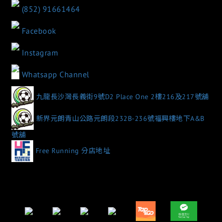
(852) 91661464
Facebook
Instagram
Whatsapp Channel
九龍長沙灣長義街9號D2 Place One 2樓216及217號舖
新界元朗青山公路元朗段232B-236號福興樓地下A&B
號舖
Free Running 分店地址