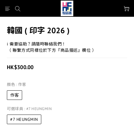
韓國 ( 印字 2026 )
ℹ 需要協助？請隨時聯絡我們！
（ 聯繫方式同樣位於下方『商品描述』欄位 ）
HK$300.00
顏色
: 作客
作客
可選球員
: #7 HEUNGMIN
#7 HEUNGMIN