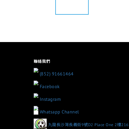
聯絡我們
(852) 91661464
Facebook
Instagram
Whatsapp Channel
九龍長沙灣長義街9號D2 Place One 2樓21