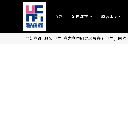
首頁
足球球衣
原裝印字
全部商品
原裝印字
意大利甲組足球聯賽 ( 印字 )
國際米
|
|
|