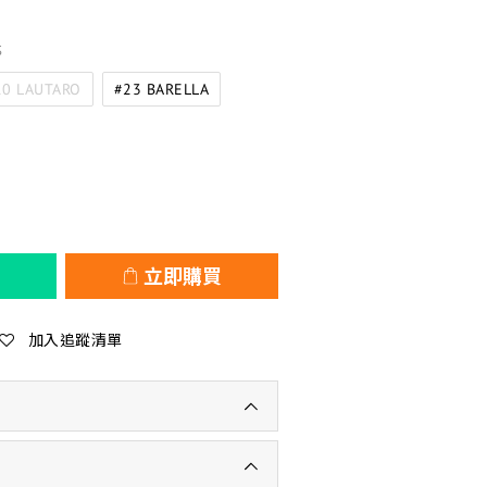
S
10 LAUTARO
#23 BARELLA
立即購買
加入追蹤清單