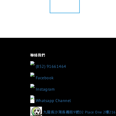
聯絡我們
(852) 91661464
Facebook
Instagram
Whatsapp Channel
九龍長沙灣長義街9號D2 Place One 2樓21