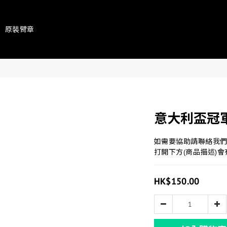
原裝臂章
意大利盃冠
如需要協助請聯絡我
打開下方(商品描述)會
HK$150.00