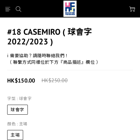
#18 CASEMIRO ( 球會字
2022/2023 )
ℹ 需要協助？請隨時聯絡我們！
（ 聯繫方式同樣位於下方『商品描述』欄位 ）
HK$150.00
HK$250.00
字型
: 球會字
球會字
顏色
: 主場
主場