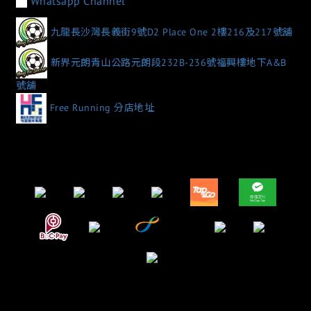
Whatsapp Channel
九龍長沙灣長義街9號D2 Place One 2樓216及217號舖
新界元朗青山公路元朗段232B-236號福興樓地下A&B
號舖
Free Running 分店地址