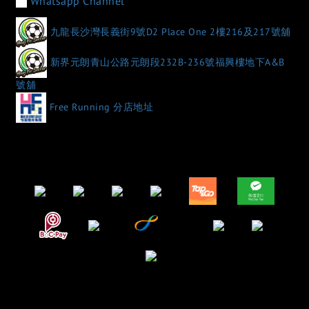
Whatsapp Channel
九龍長沙灣長義街9號D2 Place One 2樓216及217號舖
新界元朗青山公路元朗段232B-236號福興樓地下A&B
號舖
Free Running 分店地址