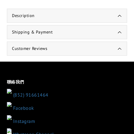
Description
Shipping & Payment
Customer Reviews
聯絡我們
(852) 91661464
Facebook
Instagram