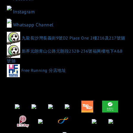
Instagram
Whatsapp Channel
九龍長沙灣長義街9號D2 Place One 2樓216及217號舖
新界元朗青山公路元朗段232B-236號福興樓地下A&B
號舖
Free Running 分店地址