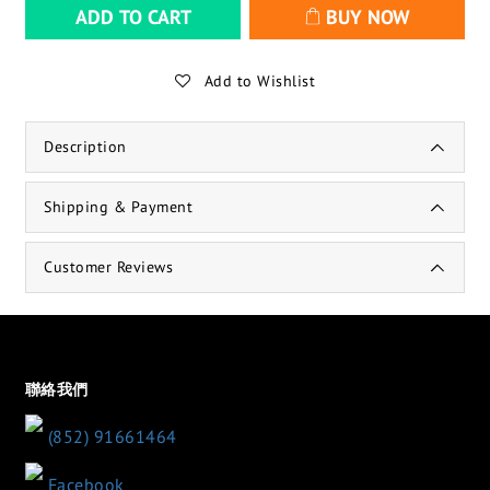
ADD TO CART
BUY NOW
Add to Wishlist
Description
Shipping & Payment
Customer Reviews
聯絡我們
(852) 91661464
Facebook