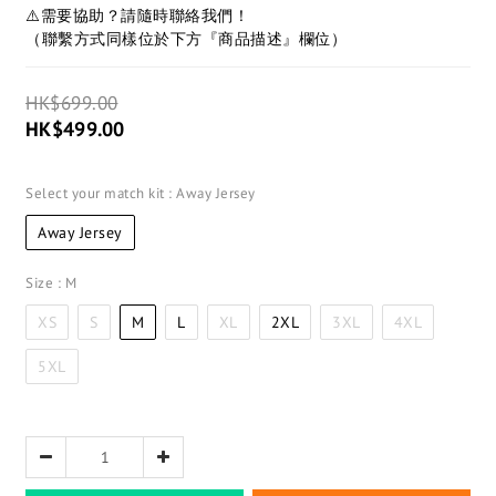
⚠️需要協助？請隨時聯絡我們！
（聯繫方式同樣位於下方『商品描述』欄位）
HK$699.00
HK$499.00
Select your match kit
: Away Jersey
Away Jersey
Size
: M
XS
S
M
L
XL
2XL
3XL
4XL
5XL