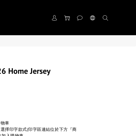
6 Home Jersey
購物車
區】選擇印字款式(印字區連結位於下方『商
次加入購物車