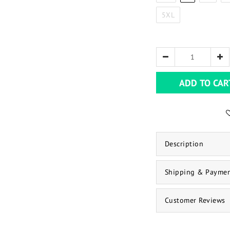
5XL
ADD TO CAR
Description
Shipping & Payme
Customer Reviews