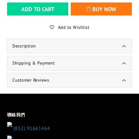
ADD TO CART
BUY NOW
Add to Wishlist
Description
Shipping & Payment
Customer Reviews
聯絡我們
(852) 91661464