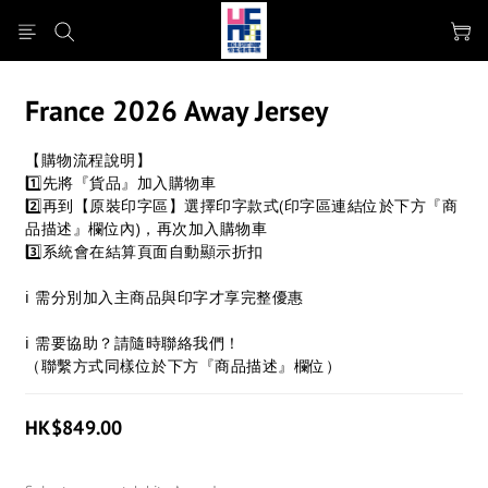
France 2026 Away Jersey
【購物流程說明】
1️⃣先將『貨品』加入購物車
2️⃣再到【原裝印字區】選擇印字款式(印字區連結位於下方『商
品描述』欄位內)，再次加入購物車
3️⃣系統會在結算頁面自動顯示折扣
ℹ 需分別加入主商品與印字才享完整優惠
ℹ 需要協助？請隨時聯絡我們！
（聯繫方式同樣位於下方『商品描述』欄位）
HK$849.00