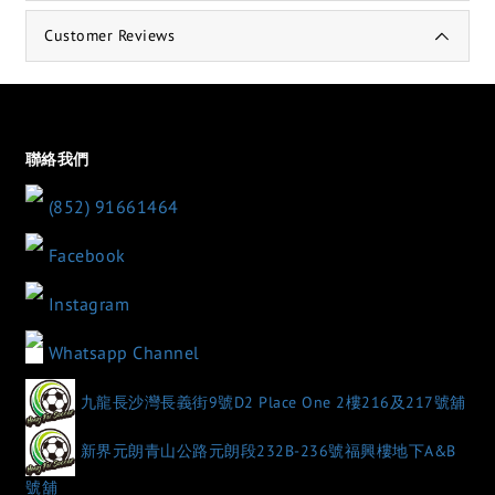
Customer Reviews
聯絡我們
(852) 91661464
Facebook
Instagram
Whatsapp Channel
九龍長沙灣長義街9號D2 Place One 2樓216及217號舖
新界元朗青山公路元朗段232B-236號福興樓地下A&B
號舖