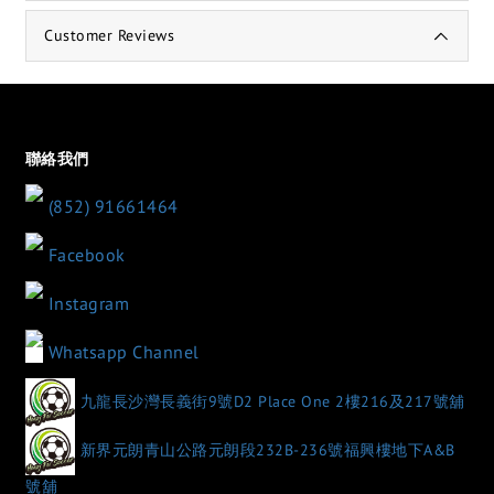
Customer Reviews
聯絡我們
(852) 91661464
Facebook
Instagram
Whatsapp Channel
九龍長沙灣長義街9號D2 Place One 2樓216及217號舖
新界元朗青山公路元朗段232B-236號福興樓地下A&B
號舖